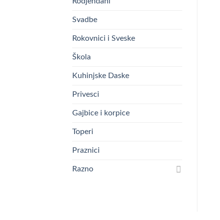
Rodjendani
Svadbe
Rokovnici i Sveske
Škola
Kuhinjske Daske
Privesci
Gajbice i korpice
Toperi
Praznici
Razno