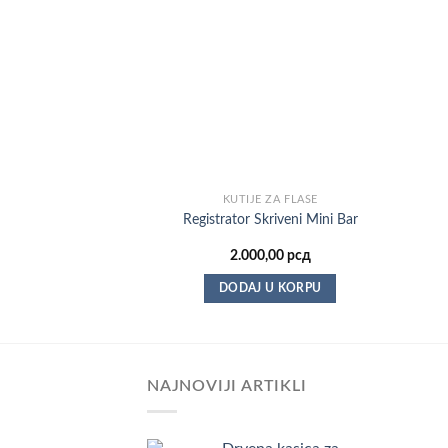
KUTIJE ZA FLAŠE
Registrator Skriveni Mini Bar
2.000,00
рсд
DODAJ U KORPU
NAJNOVIJI ARTIKLI