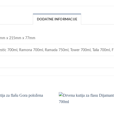
DODATNE INFORMACIJE
mm x 215mm x 77mm
stic 700ml, Ramona 700ml, Ramada 750ml, Tower 700ml, Talia 700ml, F