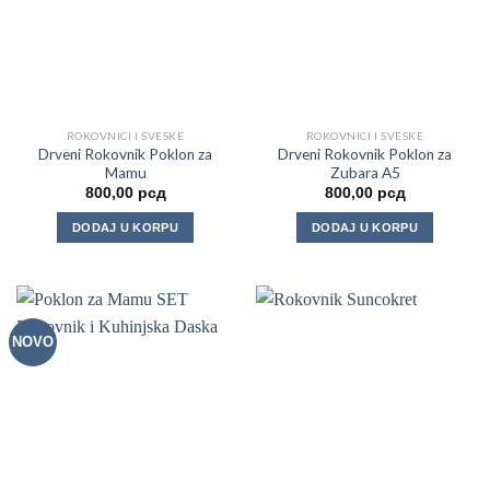
ROKOVNICI I SVESKE
ROKOVNICI I SVESKE
Drveni Rokovnik Poklon za
Drveni Rokovnik Poklon za
Mamu
Zubara A5
800,00
рсд
800,00
рсд
DODAJ U KORPU
DODAJ U KORPU
NOVO