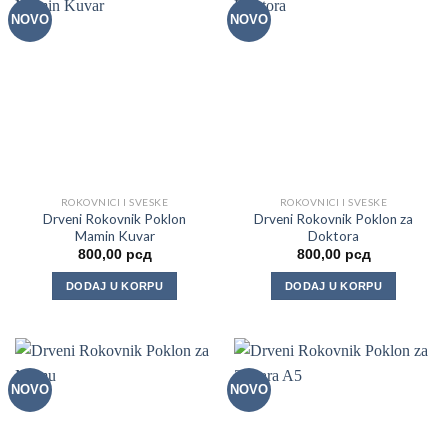
NOVO
NOVO
ROKOVNICI I SVESKE
ROKOVNICI I SVESKE
Drveni Rokovnik Poklon
Drveni Rokovnik Poklon za
Mamin Kuvar
Doktora
800,00
рсд
800,00
рсд
DODAJ U KORPU
DODAJ U KORPU
NOVO
NOVO