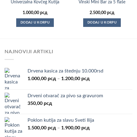
Univerzalna Kovčeg Kutija
Vinski Mini Bar za 5 flaše
1.000,00
рсд
2.500,00
рсд
DODAJ U KORPU
DODAJ U KORPU
NAJNOVIJI ARTIKLI
Drvena kasica za štednju 10.000rsd
Raspon
1.000,00
рсд
–
1.200,00
рсд
cena:
od
Drveni otvarač za pivo sa gravurom
1.000,00 рсд
350,00
рсд
do
1.200,00 рсд
Poklon kutija za slavu Sveti Ilija
Raspon
1.500,00
рсд
–
1.900,00
рсд
cena: