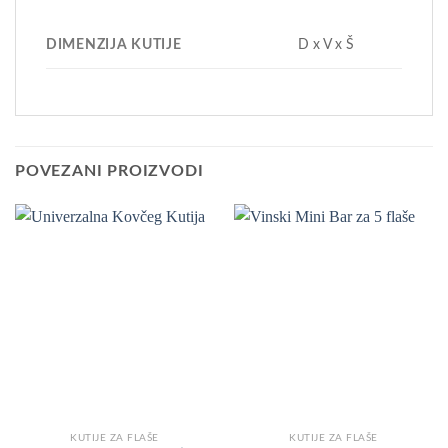
DIMENZIJA KUTIJE
D x V x Š
POVEZANI PROIZVODI
KUTIJE ZA FLAŠE
KUTIJE ZA FLAŠE