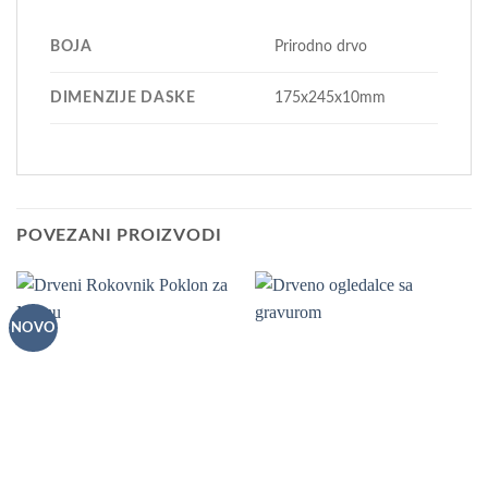
BOJA
Prirodno drvo
DIMENZIJE DASKE
175x245x10mm
POVEZANI PROIZVODI
NOVO