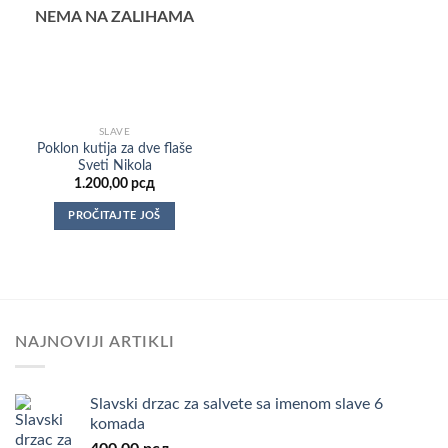
NEMA NA ZALIHAMA
SLAVE
Poklon kutija za dve flaše
Sveti Nikola
1.200,00
рсд
PROČITAJTE JOŠ
NAJNOVIJI ARTIKLI
Slavski drzac za salvete sa imenom slave 6
komada